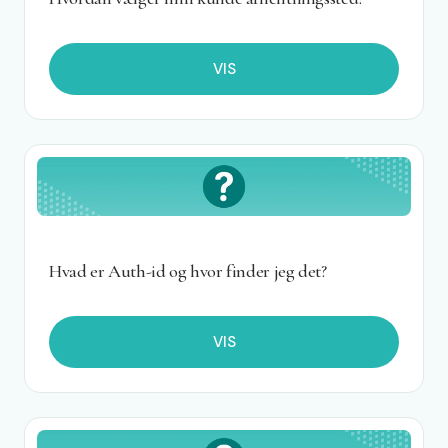
VIS
Hvad er Auth-id og hvor finder jeg det?
VIS