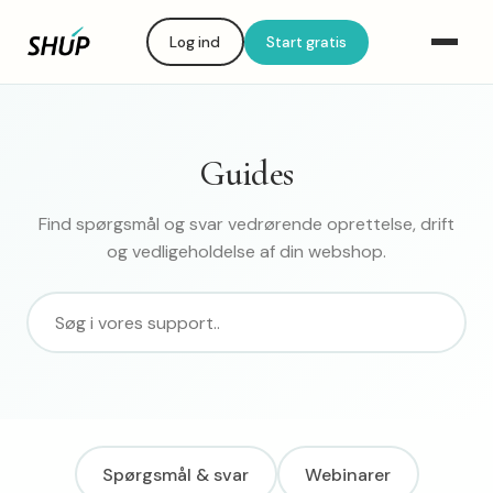
Log ind
Start gratis
Guides
Find spørgsmål og svar vedrørende oprettelse, drift
og vedligeholdelse af din webshop.
Spørgsmål & svar
Webinarer