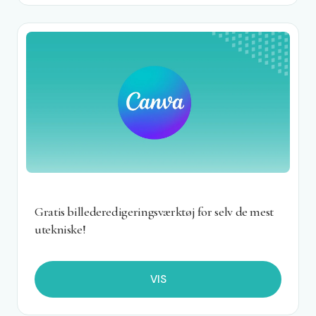
Gratis billederedigeringsværktøj for selv de mest
utekniske!
VIS