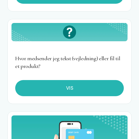
Hvor medsender jeg tekst (vejledning) eller fil til
et produkt?
VIS