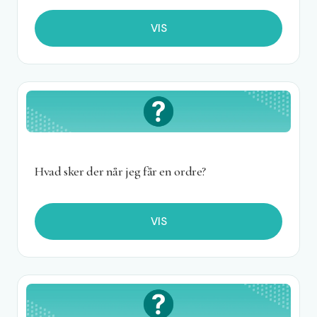
VIS
Hvad sker der når jeg får en ordre?
VIS