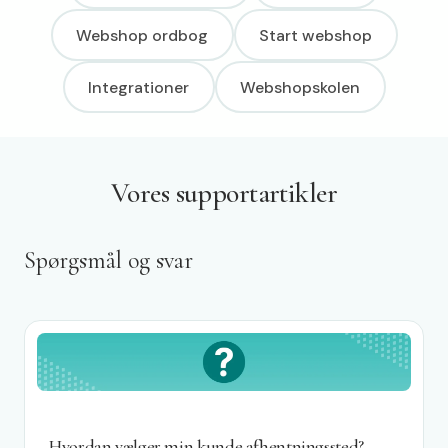
Webshop ordbog
Start webshop
Integrationer
Webshopskolen
Vores supportartikler
Spørgsmål og svar
Hvordan vælger min kunde afhentningssted?