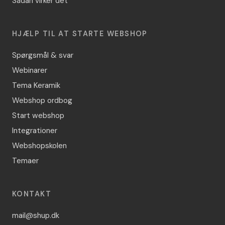
Sådan virker det
HJÆLP TIL AT STARTE WEBSHOP
Spørgsmål & svar
Webinarer
Tema Keramik
Webshop ordbog
Start webshop
Integrationer
Webshopskolen
Temaer
KONTAKT
mail@shup.dk