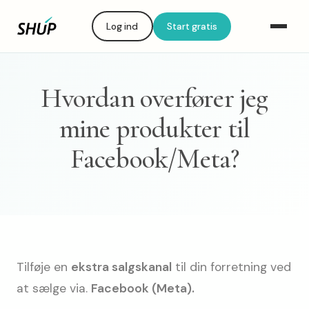
Log ind
Start gratis
Hvordan overfører jeg
mine produkter til
Facebook/Meta?
Tilføje en
ekstra salgskanal
til din forretning ved
at sælge via.
Facebook (Meta).