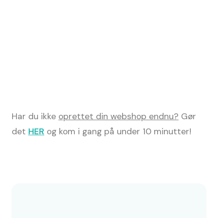
Har du ikke
oprettet din webshop endnu?
Gør
det
HER
og kom i gang på under 10 minutter!