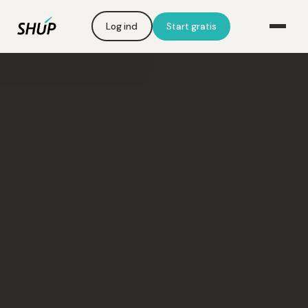
Log ind
Start gratis