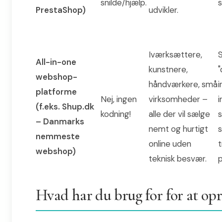
snilde/hjælp.
PrestaShop)
udvikler.
Iværksættere,
All-in-one
kunstnere,
"
webshop-
håndværkere, små
i
platforme
Nej, ingen
virksomheder –
i
(f.eks. Shup.dk
kodning!
alle der vil sælge
s
– Danmarks
nemt og hurtigt
s
nemmeste
online uden
t
webshop)
teknisk besvær.
p
Hvad har du brug for for at op