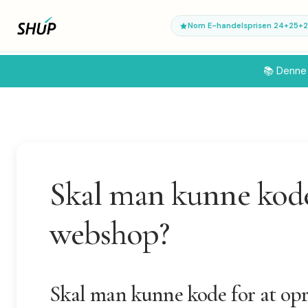
Nom E-handelsprisen 24+25+
📚 Denne 
Skal man kunne kode 
webshop?
Skal man kunne kode for at opr