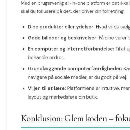
Med en brugervenlig all-in-one platform er det ikke 
skal du fokusere på det, der driver din forretning:
Dine produkter eller ydelser:
Hvad vil du sælg
Gode billeder og beskrivelser:
Få dine varer t
En computer og internetforbindelse:
Til at 
behandle ordrer.
Grundlæggende computerfærdigheder:
Kan
navigere på sociale medier, er du godt på vej.
Viljen til at lære:
Platformene er intuitive, men
layout og markedsføre din butik.
Konklusion: Glem koden – fokus