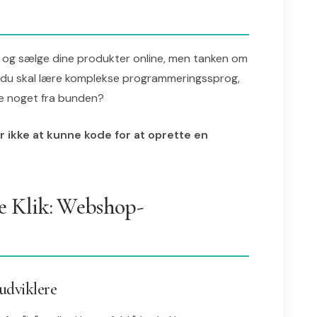
og sælge dine produkter online, men tanken om
at du skal lære komplekse programmeringssprog,
ge noget fra bunden?
r ikke at kunne kode for at oprette en
e Klik: Webshop-
udviklere