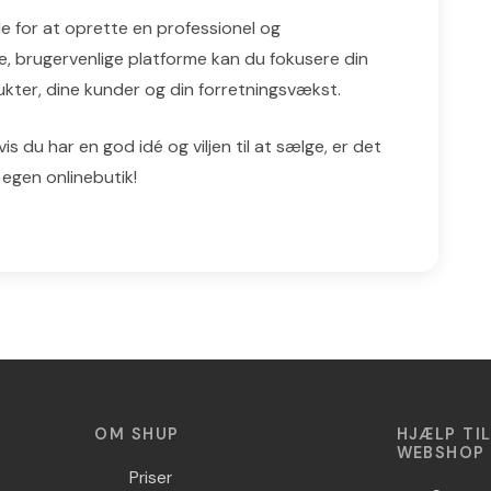
 for at oprette en professionel og
 brugervenlige platforme kan du fokusere din
dukter, dine kunder og din forretningsvækst.
s du har en god idé og viljen til at sælge, er det
gen onlinebutik!
OM SHUP
HJÆLP TI
WEBSHOP
Priser