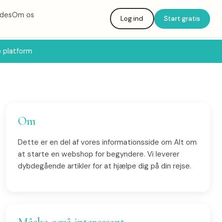
ides
Om os
Log ind
Start gratis
 platform
Om
Dette er en del af vores informationsside om Alt om
at starte en webshop for begyndere. Vi leverer
dybdegående artikler for at hjælpe dig på din rejse.