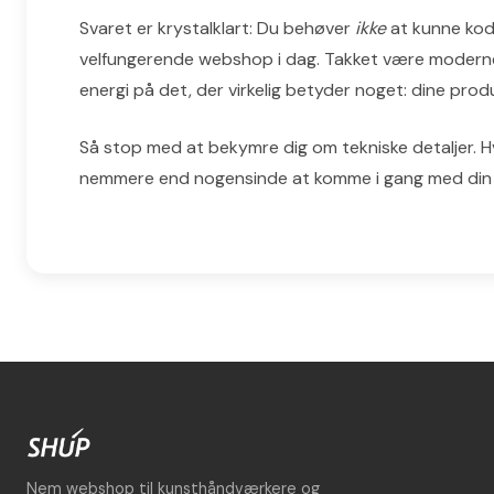
Svaret er krystalklart: Du behøver
ikke
at kunne kode
velfungerende webshop i dag. Takket være moderne,
energi på det, der virkelig betyder noget: dine pro
Så stop med at bekymre dig om tekniske detaljer. Hvi
nemmere end nogensinde at komme i gang med din e
Nem webshop til kunsthåndværkere og