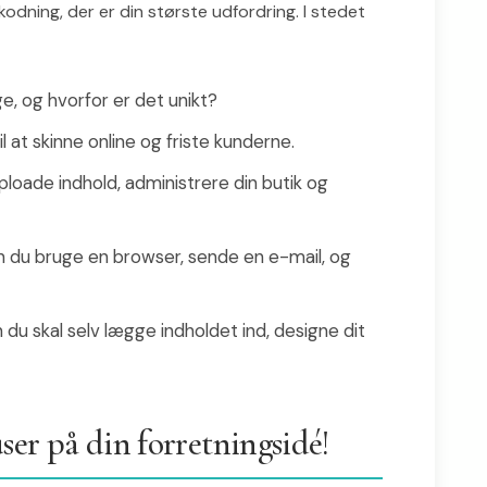
kodning, der er din største udfordring. I stedet
e, og hvorfor er det unikt?
il at skinne online og friste kunderne.
uploade indhold, administrere din butik og
 du bruge en browser, sende en e-mail, og
 du skal selv lægge indholdet ind, designe dit
er på din forretningsidé!