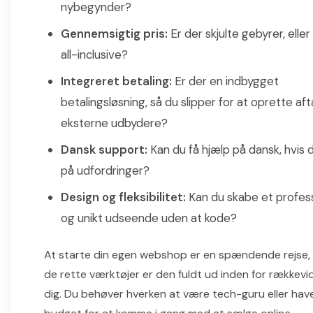
nybegynder?
Gennemsigtig pris:
Er der skjulte gebyrer, eller
all-inclusive?
Integreret betaling:
Er der en indbygget
betalingsløsning, så du slipper for at oprette af
eksterne udbydere?
Dansk support:
Kan du få hjælp på dansk, hvis 
på udfordringer?
Design og fleksibilitet:
Kan du skabe et profess
og unikt udseende uden at kode?
At starte din egen webshop er en spændende rejse,
de rette værktøjer er den fuldt ud inden for rækkevi
dig. Du behøver hverken at være tech-guru eller have