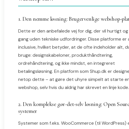
1. Den nemme løsning: Brugervenlige webshop-pla
Dette er den anbefalede vej for dig, der vil hurtigt og
gang uden tekniske udfordringer. Disse platforme er a
inclusive, hvilket betyder, at de ofte indeholder alt, d
bruge: designskabeloner, produkthåndtering,
ordrehåndtering, og ikke mindst, en integreret
betalingsløsning. En platform som Shup.dk er designet
netop dette – at gøre det uhyre simpelt at starte e
webshop, selv hvis du aldrig har skrevet en linje kode.
2. Den komplekse gør-det-selv løsning: Open Sour
systemer
Systemer som f.eks. WooCommerce (til WordPress) e