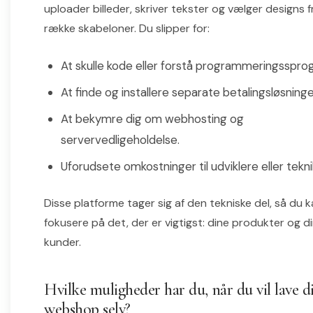
uploader billeder, skriver tekster og vælger designs f
række skabeloner. Du slipper for:
At skulle kode eller forstå programmeringssprog
At finde og installere separate betalingsløsninge
At bekymre dig om webhosting og
servervedligeholdelse.
Uforudsete omkostninger til udviklere eller tekni
Disse platforme tager sig af den tekniske del, så du 
fokusere på det, der er vigtigst: dine produkter og d
kunder.
Hvilke muligheder har du, når du vil lave d
webshop selv?