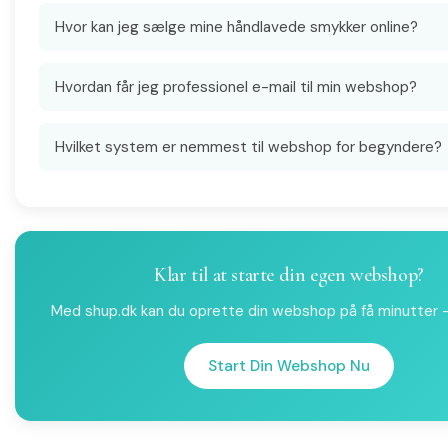
Hvor kan jeg sælge mine håndlavede smykker online?
Hvordan får jeg professionel e-mail til min webshop?
Hvilket system er nemmest til webshop for begyndere?
Klar til at starte din egen webshop?
Med shup.dk kan du oprette din webshop på få minutter - 
Start Din Webshop Nu