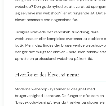
webshop? Den gode nyhed er, at svaret på spørgsm
jeg selv lave min webshop?" er et rungende JA! Det er
blevet nemmere end nogensinde før.
Tidligere krævede det kendskab til kodning, dyre
webbureauer eller komplekse systemer at etablere e
butik. Men i dag findes der brugervenlige webshop-p
der gør det muligt for enhver – selv uden teknisk erfa
oprette en professionel webshop på kort tid.
Hvorfor er det blevet så nemt?
Moderne webshop-systemer er designet med
brugervenlighed i centrum. De fungerer ofte som en
"byggeklods-løsning", hvor du trækker og slipper ele