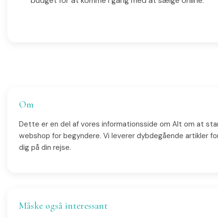
budget for at komme i gang med at sælge online.
Om
Dette er en del af vores informationsside om Alt om at sta
webshop for begyndere. Vi leverer dybdegående artikler fo
dig på din rejse.
Måske også interessant