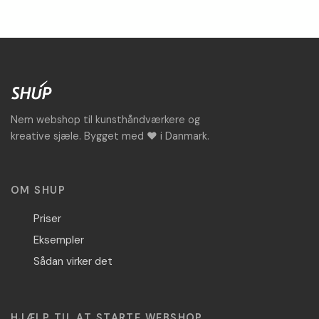
Nem webshop til kunsthåndværkere og
kreative sjæle. Bygget med ♥ i Danmark.
OM SHUP
Priser
Eksempler
Sådan virker det
HJÆLP TIL AT STARTE WEBSHOP