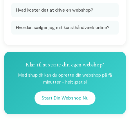
Hvad koster det at drive en webshop?
Hvordan sælger jeg mit kunsthåndværk online?
Klar til at starte din egen webshop?
Med shup.dk kan du oprette din webshop på få
minutter - helt gratis!
Start Din Webshop Nu