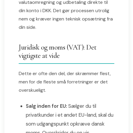
valutaomregning og udbetaling direkte til
din konto i DKK. Det gør processen utrolig
nem og kræver ingen teknisk opsætning fra
din side.
Juridisk og moms (VAT): Det
vigtigste at vide
Dette er ofte den del, der skræmmer flest,
men for de fleste små forretninger er det
overskueligt.
Salg inden for EU:
Sælger du til
privatkunder i et andet EU-land, skal du
som udgangspunkt opkræve dansk
moms. Overskrider du en vis