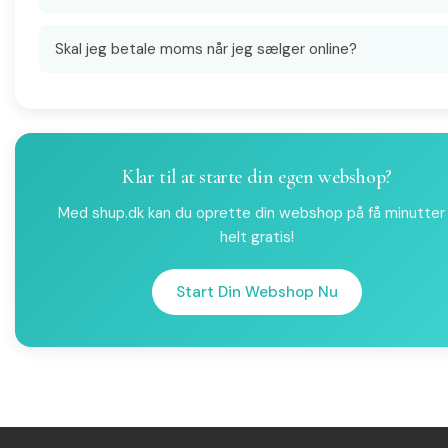
Skal jeg betale moms når jeg sælger online?
Klar til at starte din egen webshop?
Med shup.dk kan du oprette din webshop på få minutter
helt gratis!
Start Din Webshop Nu