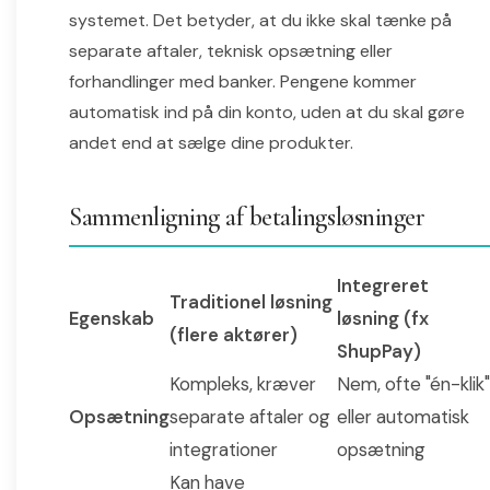
systemet. Det betyder, at du ikke skal tænke på
separate aftaler, teknisk opsætning eller
forhandlinger med banker. Pengene kommer
automatisk ind på din konto, uden at du skal gøre
andet end at sælge dine produkter.
Sammenligning af betalingsløsninger
Integreret
Traditionel løsning
Egenskab
løsning (fx
(flere aktører)
ShupPay)
Kompleks, kræver
Nem, ofte "én-klik"
Opsætning
separate aftaler og
eller automatisk
integrationer
opsætning
Kan have