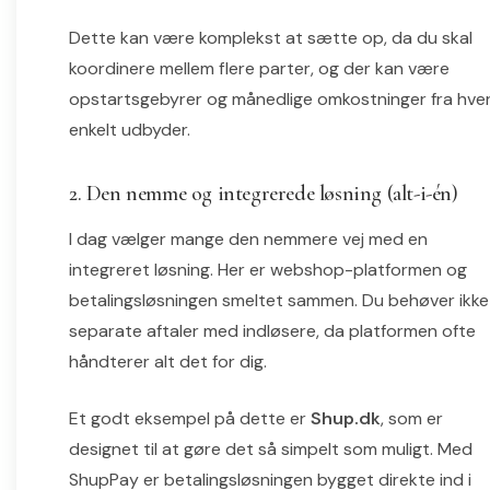
Dette kan være komplekst at sætte op, da du skal
koordinere mellem flere parter, og der kan være
opstartsgebyrer og månedlige omkostninger fra hve
enkelt udbyder.
2. Den nemme og integrerede løsning (alt-i-én)
I dag vælger mange den nemmere vej med en
integreret løsning. Her er webshop-platformen og
betalingsløsningen smeltet sammen. Du behøver ikke
separate aftaler med indløsere, da platformen ofte
håndterer alt det for dig.
Et godt eksempel på dette er
Shup.dk
, som er
designet til at gøre det så simpelt som muligt. Med
ShupPay er betalingsløsningen bygget direkte ind i