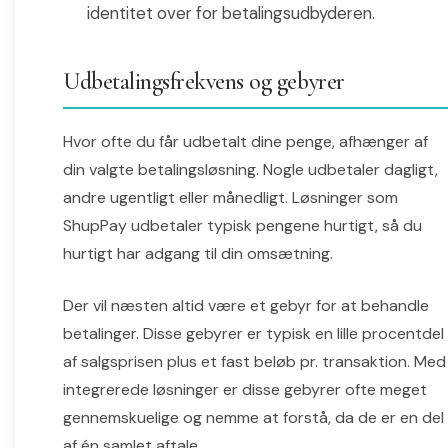
identitet over for betalingsudbyderen.
Udbetalingsfrekvens og gebyrer
Hvor ofte du får udbetalt dine penge, afhænger af
din valgte betalingsløsning. Nogle udbetaler dagligt,
andre ugentligt eller månedligt. Løsninger som
ShupPay udbetaler typisk pengene hurtigt, så du
hurtigt har adgang til din omsætning.
Der vil næsten altid være et gebyr for at behandle
betalinger. Disse gebyrer er typisk en lille procentdel
af salgsprisen plus et fast beløb pr. transaktion. Med
integrerede løsninger er disse gebyrer ofte meget
gennemskuelige og nemme at forstå, da de er en del
af én samlet aftale.