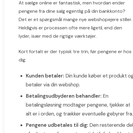
At sælge online er fantastisk, men hvordan ender
pengene fra dine salg egentlig på din bankkonto?
Det er et spørgsmål mange nye webshopejere stiller.
Heldigvis er processen ofte mere ligetil, end den
lyder, især med de rigtige værktøjer.
Kort fortalt er der typisk tre trin, før pengene er hos
dig:
Kunden betaler:
Din kunde køber et produkt o
betaler via din webshop.
Betalingsudbyderen behandler:
En
betalingsløsning modtager pengene, tjekker at
alt er i orden, og trækker eventuelle gebyrer fra.
Pengene udbetales til dig:
Den resterende de