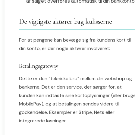
af salget overføres automatisk til din bankkonto
De vigtigste aktører bag kulisserne
For at pengene kan bevæge sig fra kundens kort til
din konto, er der nogle aktører involveret:
Betalingsgateway
Dette er den “tekniske bro” mellem din webshop og
bankerne. Det er den service, der sørger for, at
kunden kan indtaste sine kortoplysninger (eller brug
MobilePay), og at betalingen sendes videre til
godkendelse. Eksempler er Stripe, Nets eller
integrerede løsninger.