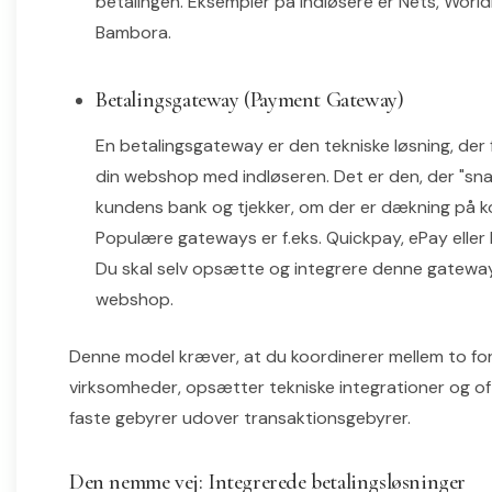
betalingen. Eksempler på indløsere er Nets, Worldl
Bambora.
Betalingsgateway (Payment Gateway)
En betalingsgateway er den tekniske løsning, der 
din webshop med indløseren. Det er den, der "sn
kundens bank og tjekker, om der er dækning på k
Populære gateways er f.eks. Quickpay, ePay eller
Du skal selv opsætte og integrere denne gatewa
webshop.
Denne model kræver, at du koordinerer mellem to for
virksomheder, opsætter tekniske integrationer og of
faste gebyrer udover transaktionsgebyrer.
Den nemme vej: Integrerede betalingsløsninger