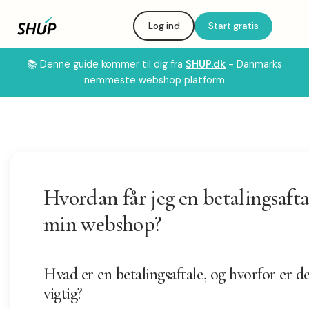
Log ind
Start gratis
📚 Denne guide kommer til dig fra
SHUP.dk
- Danmarks
nemmeste webshop platform
Hvordan får jeg en betalingsaftal
min webshop?
Hvad er en betalingsaftale, og hvorfor er d
vigtig?