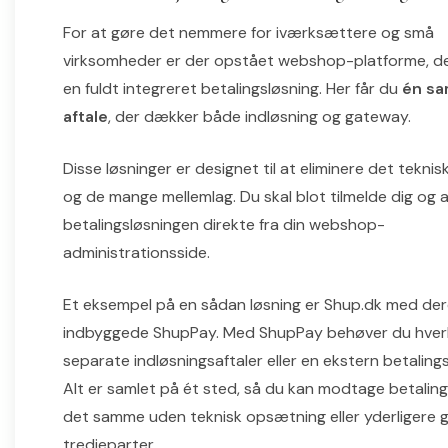
For at gøre det nemmere for iværksættere og små
virksomheder er der opstået webshop-platforme, der
en fuldt integreret betalingsløsning. Her får du
én sa
aftale
, der dækker både indløsning og gateway.
Disse løsninger er designet til at eliminere det tekni
og de mange mellemlag. Du skal blot tilmelde dig og 
betalingsløsningen direkte fra din webshop-
administrationsside.
Et eksempel på en sådan løsning er Shup.dk med de
indbyggede ShupPay. Med ShupPay behøver du hver
separate indløsningsaftaler eller en ekstern betalin
Alt er samlet på ét sted, så du kan modtage betalin
det samme uden teknisk opsætning eller yderligere g
tredjeparter.