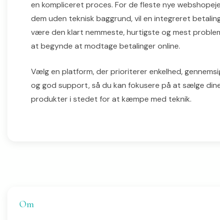
en kompliceret proces. For de fleste nye webshopeje
dem uden teknisk baggrund, vil en integreret betalin
være den klart nemmeste, hurtigste og mest problemfr
at begynde at modtage betalinger online.
Vælg en platform, der prioriterer enkelhed, gennems
og god support, så du kan fokusere på at sælge din
produkter i stedet for at kæmpe med teknik.
Om