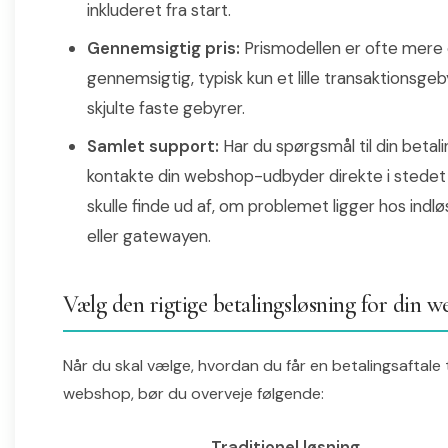
inkluderet fra start.
Gennemsigtig pris:
Prismodellen er ofte mere 
gennemsigtig, typisk kun et lille transaktionsgeb
skjulte faste gebyrer.
Samlet support:
Har du spørgsmål til din betali
kontakte din webshop-udbyder direkte i stedet 
skulle finde ud af, om problemet ligger hos indl
eller gatewayen.
Vælg den rigtige betalingsløsning for din 
Når du skal vælge, hvordan du får en betalingsaftale t
webshop, bør du overveje følgende:
Traditionel løsning