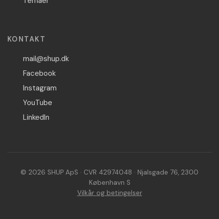
Temaer
KONTAKT
mail@shup.dk
Facebook
Instagram
YouTube
LinkedIn
© 2026 SHUP ApS · CVR 42974048 · Njalsgade 76, 2300
København S
Vilkår og betingelser