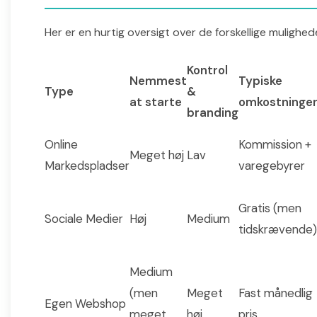
Her er en hurtig oversigt over de forskellige mulighed
Kontrol
Nemmest
Typiske
Type
&
at starte
omkostninge
branding
Online
Kommission +
Meget høj
Lav
Markedspladser
varegebyrer
Gratis (men
Sociale Medier
Høj
Medium
tidskrævende)
Medium
(men
Meget
Fast månedlig
Egen Webshop
meget
høj
pris