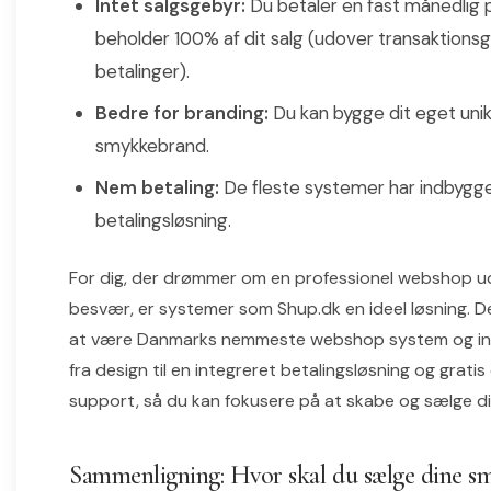
Intet salgsgebyr:
Du betaler en fast månedlig p
beholder 100% af dit salg (udover transaktionsg
betalinger).
Bedre for branding:
Du kan bygge dit eget uni
smykkebrand.
Nem betaling:
De fleste systemer har indbygg
betalingsløsning.
For dig, der drømmer om en professionel webshop u
besvær, er systemer som Shup.dk en ideel løsning. De
at være Danmarks nemmeste webshop system og ink
fra design til en integreret betalingsløsning og grati
support, så du kan fokusere på at skabe og sælge d
Sammenligning: Hvor skal du sælge dine s