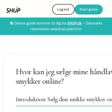
Log ind
Start gratis
📚 Denne guide kommer til dig fra
SHUP.dk
- Danmarks
nemmeste webshop platform
Hvor kan jeg sælge mine håndla
smykker online?
Introduktion: Sælg dine unikke smykker on