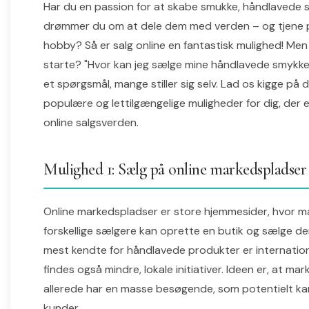
Har du en passion for at skabe smukke, håndlavede
drømmer du om at dele dem med verden – og tjene 
hobby? Så er salg online en fantastisk mulighed! Men
starte? "Hvor kan jeg sælge mine håndlavede smykker
et spørgsmål, mange stiller sig selv. Lad os kigge på
populære og lettilgængelige muligheder for dig, der e
online salgsverden.
Mulighed 1: Sælg på online markedspladser
Online markedspladser er store hjemmesider, hvor 
forskellige sælgere kan oprette en butik og sælge de
mest kendte for håndlavede produkter er internation
findes også mindre, lokale initiativer. Ideen er, at m
allerede har en masse besøgende, som potentielt kan
kunder.