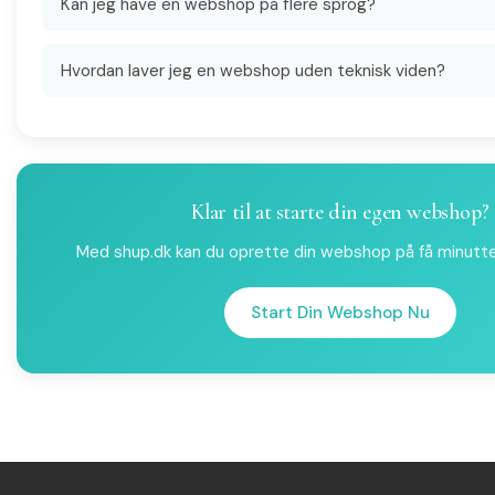
Kan jeg have en webshop på flere sprog?
Hvordan laver jeg en webshop uden teknisk viden?
Klar til at starte din egen webshop?
Med shup.dk kan du oprette din webshop på få minutter 
Start Din Webshop Nu