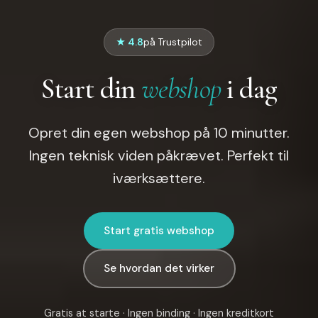
★ 4.8
på Trustpilot
Start din
webshop
i dag
Opret din egen webshop på 10 minutter.
Ingen teknisk viden påkrævet. Perfekt til
iværksættere.
Start gratis webshop
Se hvordan det virker
Gratis at starte · Ingen binding · Ingen kreditkort