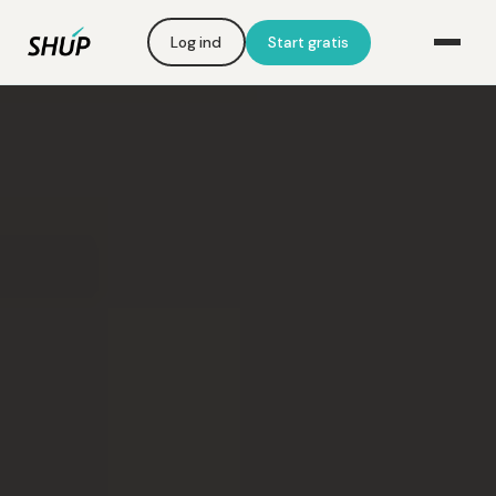
Log ind
Start gratis