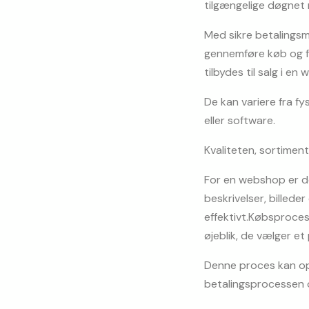
tilgængelige døgnet 
Med sikre betalingsm
gennemføre køb og få
tilbydes til salg i en
De kan variere fra fy
eller software.
Kvaliteten, sortimen
For en webshop er de
beskrivelser, billeder
effektivt.Købsproces
øjeblik, de vælger et
Denne proces kan opde
betalingsprocessen o