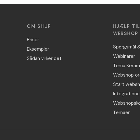
OM SHUP
HJÆLP TI
WEBSHOP
Priser
Spørgsmål &
Eksempler
Webinarer
Sådan virker det
Tema Keram
Webshop or
Start webs
Integratione
Webshopsko
Temaer