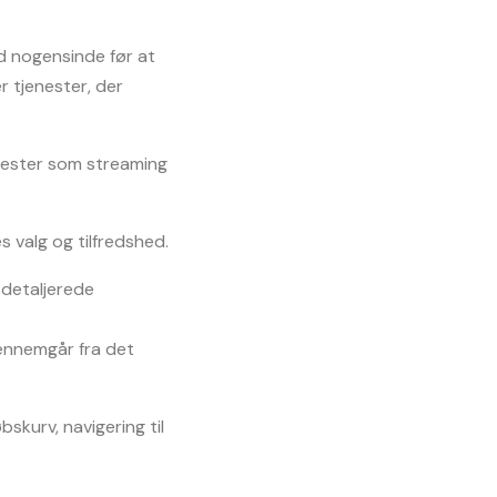
 nogensinde før at 
 tjenester, der 
enester som streaming 
 valg og tilfredshed.
detaljerede 
nnemgår fra det 
skurv, navigering til 