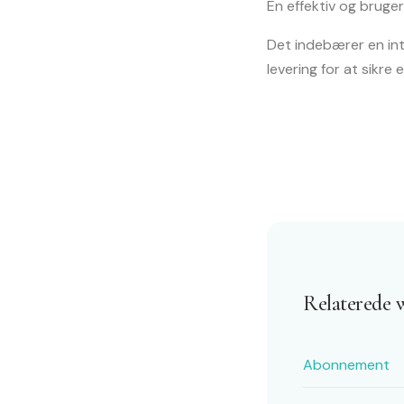
En effektiv og bruge
Det indebærer en intu
levering for at sikre
Relaterede 
Abonnement