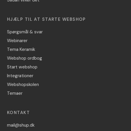
Sådan virker det
HJÆLP TIL AT STARTE WEBSHOP
Spørgsmål & svar
Webinarer
Tema Keramik
Webshop ordbog
Start webshop
Integrationer
Webshopskolen
Temaer
KONTAKT
mail@shup.dk