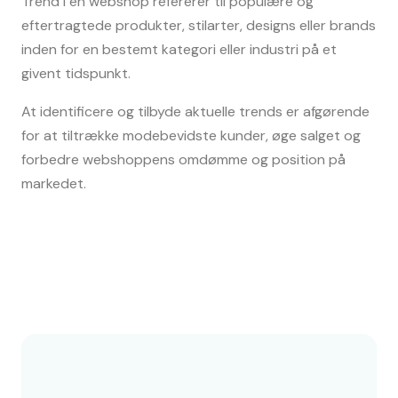
Trend i en webshop refererer til populære og 
eftertragtede produkter, stilarter, designs eller brands 
inden for en bestemt kategori eller industri på et 
givent tidspunkt.
At identificere og tilbyde aktuelle trends er afgørende 
for at tiltrække modebevidste kunder, øge salget og 
forbedre webshoppens omdømme og position på 
markedet.