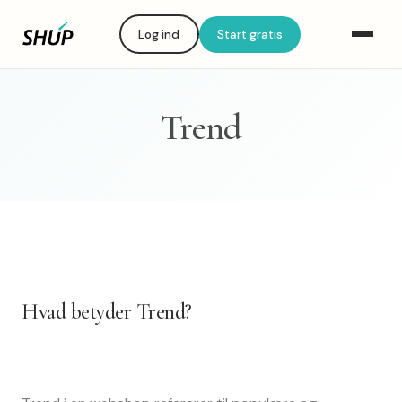
Log ind
Start gratis
Trend
Hvad betyder Trend?