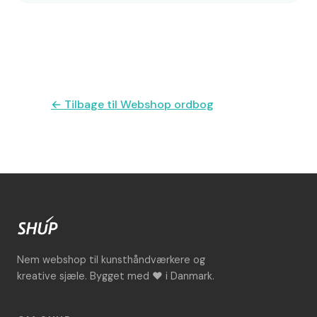
← Tilbage til Webshop ordbog
Nem webshop til kunsthåndværkere og
kreative sjæle. Bygget med ♥ i Danmark.