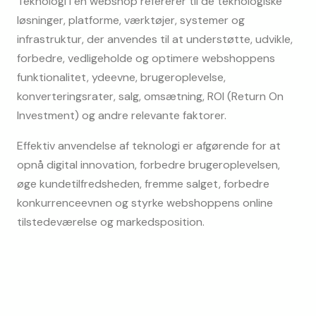
Teknologi i en webshop refererer til de teknologiske 
løsninger, platforme, værktøjer, systemer og 
infrastruktur, der anvendes til at understøtte, udvikle, 
forbedre, vedligeholde og optimere webshoppens 
funktionalitet, ydeevne, brugeroplevelse, 
konverteringsrater, salg, omsætning, ROI (Return On 
Investment) og andre relevante faktorer.
Effektiv anvendelse af teknologi er afgørende for at 
opnå digital innovation, forbedre brugeroplevelsen, 
øge kundetilfredsheden, fremme salget, forbedre 
konkurrenceevnen og styrke webshoppens online 
tilstedeværelse og markedsposition.