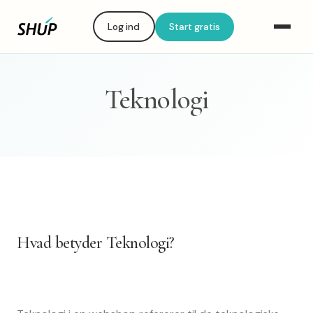
Log ind
Start gratis
Teknologi
Hvad betyder Teknologi?