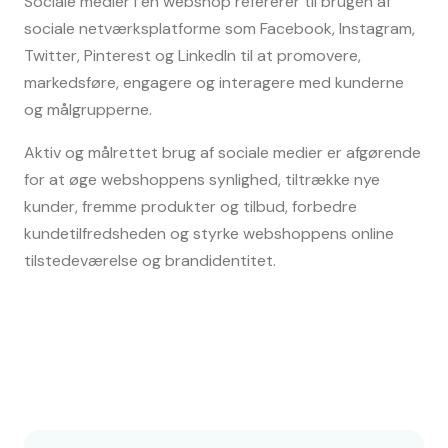
Sociale medier i en webshop refererer til brugen af 
sociale netværksplatforme som Facebook, Instagram, 
Twitter, Pinterest og LinkedIn til at promovere, 
markedsføre, engagere og interagere med kunderne 
og målgrupperne.
Aktiv og målrettet brug af sociale medier er afgørende 
for at øge webshoppens synlighed, tiltrække nye 
kunder, fremme produkter og tilbud, forbedre 
kundetilfredsheden og styrke webshoppens online 
tilstedeværelse og brandidentitet.