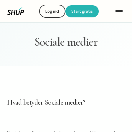
Log ind
Start gratis
Sociale medier
Hvad betyder Sociale medier?