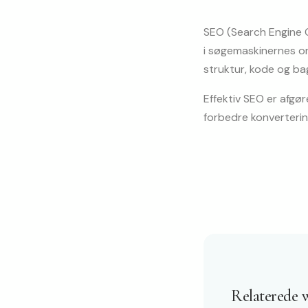
SEO (Search Engine 
i søgemaskinernes or
struktur, kode og bag
Effektiv SEO er afgør
forbedre konverteri
Relaterede 