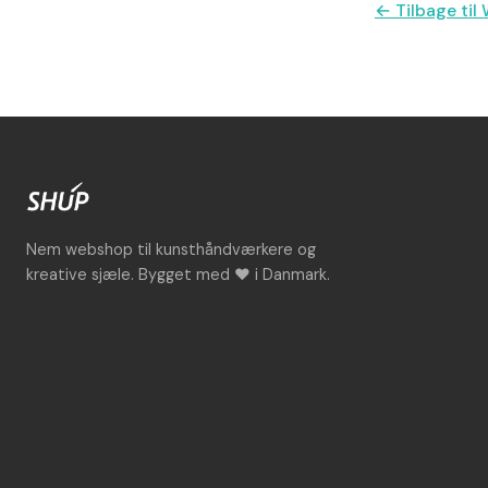
← Tilbage ti
Nem webshop til kunsthåndværkere og
kreative sjæle. Bygget med ♥ i Danmark.