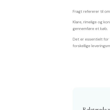
Fragt refererer til 
Klare, rimelige og k
gennemføre et køb.
Det er essentielt fo
forskellige leverin
Relaterede 