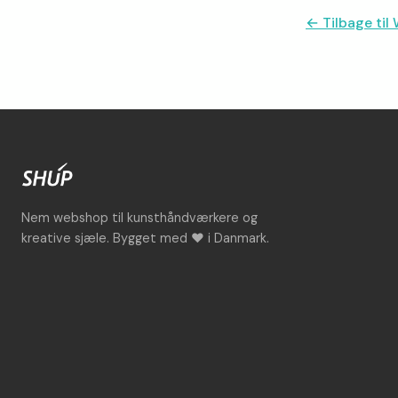
← Tilbage ti
Nem webshop til kunsthåndværkere og
kreative sjæle. Bygget med ♥ i Danmark.