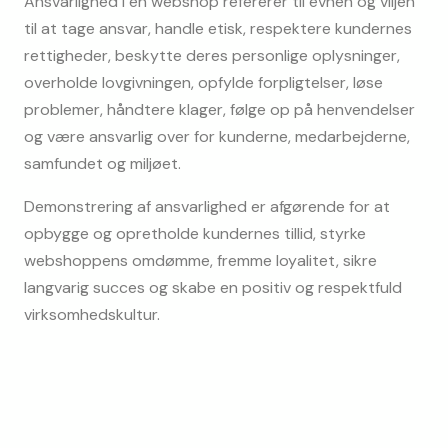
Ansvarlighed i en webshop refererer til evnen og viljen 
til at tage ansvar, handle etisk, respektere kundernes 
rettigheder, beskytte deres personlige oplysninger, 
overholde lovgivningen, opfylde forpligtelser, løse 
problemer, håndtere klager, følge op på henvendelser 
og være ansvarlig over for kunderne, medarbejderne, 
samfundet og miljøet.
Demonstrering af ansvarlighed er afgørende for at 
opbygge og opretholde kundernes tillid, styrke 
webshoppens omdømme, fremme loyalitet, sikre 
langvarig succes og skabe en positiv og respektfuld 
virksomhedskultur.