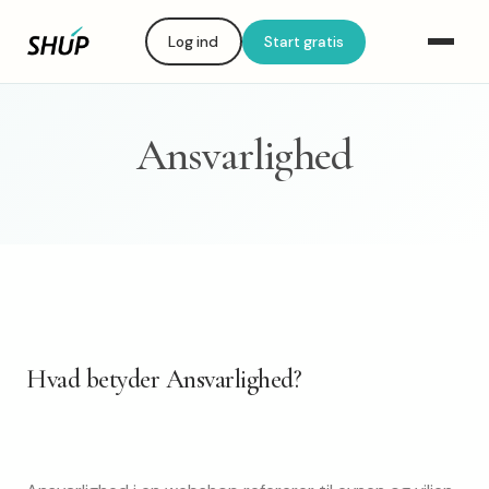
Log ind
Start gratis
Ansvarlighed
Hvad betyder Ansvarlighed?