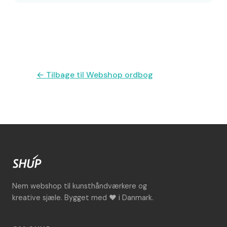
← Tilbage til Webshop ordbog
Nem webshop til kunsthåndværkere og
kreative sjæle. Bygget med ♥ i Danmark.